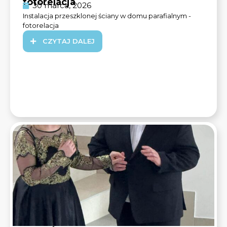
fotorelacja
30 marca, 2026
Instalacja przeszklonej ściany w domu parafialnym -
fotorelacja
CZYTAJ DALEJ