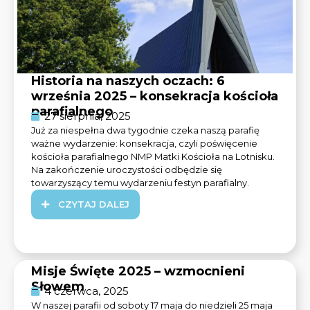
Historia na naszych oczach: 6
września 2025 – konsekracja kościoła
parafialnego
27 sierpnia, 2025
Już za niespełna dwa tygodnie czeka naszą parafię
ważne wydarzenie: konsekracja, czyli poświęcenie
kościoła parafialnego NMP Matki Kościoła na Lotnisku.
Na zakończenie uroczystości odbędzie się
towarzyszący temu wydarzeniu festyn parafialny.
CZYTAJ DALEJ
Misje Święte 2025 – wzmocnieni
Słowem
4 czerwca, 2025
W naszej parafii od soboty 17 maja do niedzieli 25 maja