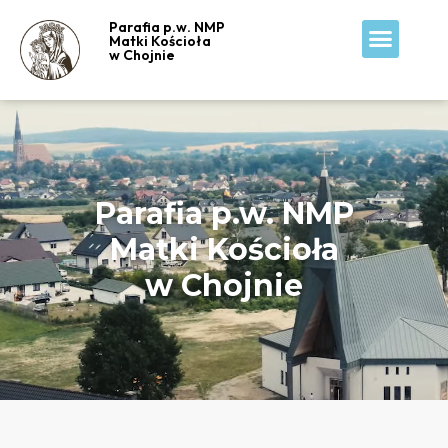
Parafia p.w. NMP
Matki Kościoła
w Chojnie
Parafia p.w. NMP
Matki Kościoła
w Chojnie