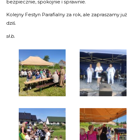
bezpiecznie, spokojnie i sprawnie.
Kolejny Festyn Parafialny za rok, ale zapraszamy już
dziś.
sł.b.