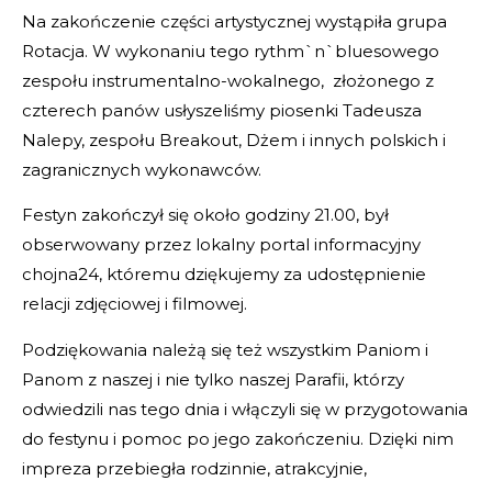
Na zakończenie części artystycznej wystąpiła grupa
Rotacja. W wykonaniu tego rythm`n`bluesowego
zespołu instrumentalno-wokalnego, złożonego z
czterech panów usłyszeliśmy piosenki Tadeusza
Nalepy, zespołu Breakout, Dżem i innych polskich i
zagranicznych wykonawców.
Festyn zakończył się około godziny 21.00, był
obserwowany przez lokalny portal informacyjny
chojna24, któremu dziękujemy za udostępnienie
relacji zdjęciowej i filmowej.
Podziękowania należą się też wszystkim Paniom i
Panom z naszej i nie tylko naszej Parafii, którzy
odwiedzili nas tego dnia i włączyli się w przygotowania
do festynu i pomoc po jego zakończeniu. Dzięki nim
impreza przebiegła rodzinnie, atrakcyjnie,