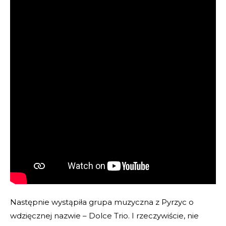
Następnie wystąpiła grupa muzyczna z Pyrzyc o
wdzięcznej nazwie – Dolce Trio. I rzeczywiście, nie