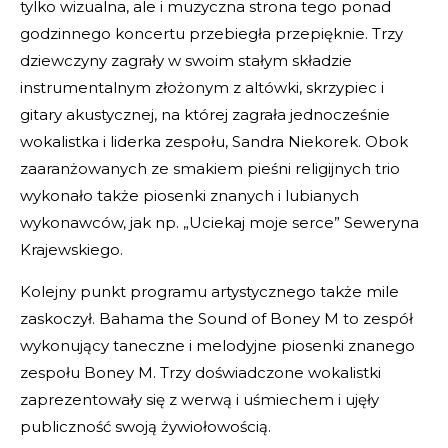
tylko wizualna, ale i muzyczna strona tego ponad
godzinnego koncertu przebiegła przepięknie. Trzy
dziewczyny zagrały w swoim stałym składzie
instrumentalnym złożonym z altówki, skrzypiec i
gitary akustycznej, na której zagrała jednocześnie
wokalistka i liderka zespołu, Sandra Niekorek. Obok
zaaranżowanych ze smakiem pieśni religijnych trio
wykonało także piosenki znanych i lubianych
wykonawców, jak np. „Uciekaj moje serce” Seweryna
Krajewskiego.
Kolejny punkt programu artystycznego także mile
zaskoczył. Bahama the Sound of Boney M to zespół
wykonujący taneczne i melodyjne piosenki znanego
zespołu Boney M. Trzy doświadczone wokalistki
zaprezentowały się z werwą i uśmiechem i ujęły
publiczność swoją żywiołowością.