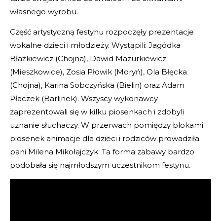
własnego wyrobu.
Część artystyczną festynu rozpoczęły prezentacje
wokalne dzieci i młodzieży. Wystąpili: Jagódka
Błażkiewicz (Chojna), Dawid Mazurkiewicz
(Mieszkowice), Zosia Płowik (Moryń), Ola Błęcka
(Chojna), Karina Sobczyńska (Bielin) oraz Adam
Płaczek (Barlinek). Wszyscy wykonawcy
zaprezentowali się w kilku piosenkach i zdobyli
uznanie słuchaczy. W przerwach pomiędzy blokami
piosenek animacje dla dzieci i rodziców prowadziła
pani Milena Mikołajczyk. Ta forma zabawy bardzo
podobała się najmłodszym uczestnikom festynu.