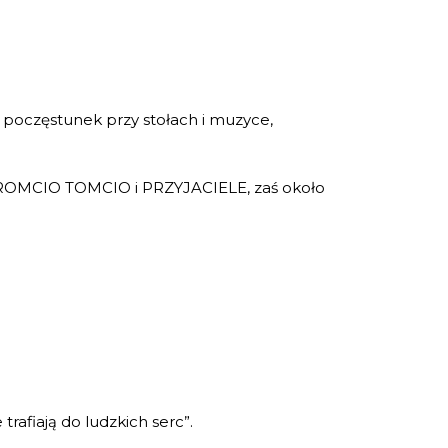
to poczęstunek przy stołach i muzyce,
ROMCIO TOMCIO i PRZYJACIELE, zaś około
rafiają do ludzkich serc”.