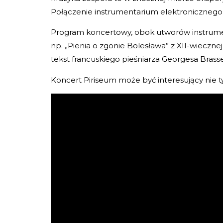
Połączenie instrumentarium elektronicznego i 
Program koncertowy, obok utworów instrument
np. „Pienia o zgonie Bolesława” z XII-wiecznej
tekst francuskiego pieśniarza Georgesa Brassen
Koncert Piriseum może być interesujący nie t