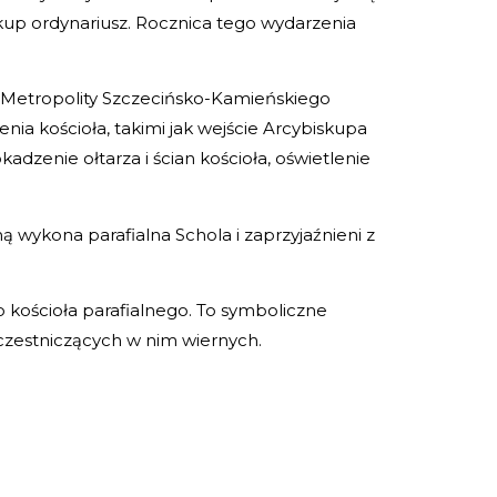
iskup ordynariusz. Rocznica tego wydarzenia
 Metropolity Szczecińsko-Kamieńskiego
enia kościoła, takimi jak wejście Arcybiskupa
adzenie ołtarza i ścian kościoła, oświetlenie
 wykona parafialna Schola i zaprzyjaźnieni z
 kościoła parafialnego. To symboliczne
uczestniczących w nim wiernych.