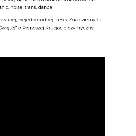
ic, noise, trans, dance.
anej, niejednorodnej treści. Znajdziemy tu
więtej” o Pierwszej Krucjacie czy liryczny