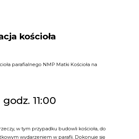
acja kościoła
ścioła parafialnego NMP Matki Kościoła na
 godz. 11:00
rzeczy, w tym przypadku budowli kościoła, do
ątkowym wydarzeniem w parafii. Dokonuje się