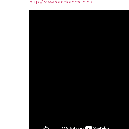
http://www.romciotomcio.pl/