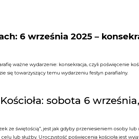
ach: 6 września 2025 – konsekr
rafię ważne wydarzenie: konsekracja, czyli poświęcenie ko
ie się towarzyszący temu wydarzeniu festyn parafialny.
Kościoła: sobota 6 września,
k ze świętością”, jest jak gdyby
przeniesieniem osoby lub 
celu lub służby.
Uroczystość poświęcenia kościoła jest wyj