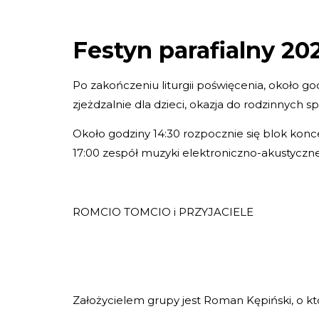
Festyn parafialny 20
Po zakończeniu liturgii poświęcenia, około god
zjeżdzalnie dla dzieci, okazja do rodzinnych s
Około godziny 14:30 rozpocznie się blok konc
17:00 zespół muzyki elektroniczno-akustycz
ROMCIO TOMCIO i PRZYJACIELE
Założycielem grupy jest Roman Kępiński, o któ