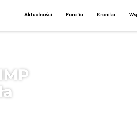
Aktualności
Parafia
Kronika
Wsp
 NMP
ła