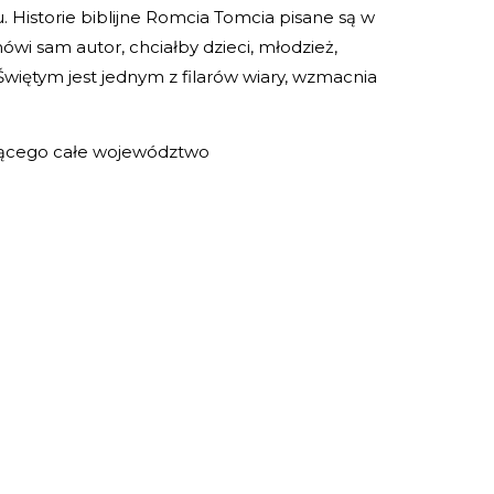
Historie biblijne Romcia Tomcia pisane są w
ówi sam autor, chciałby dzieci, młodzież,
Świętym jest
jednym z filarów wiary, wzmacnia
ującego całe województwo