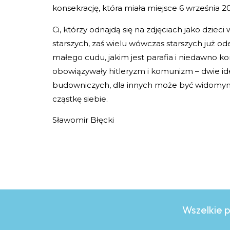
konsekrację, która miała miejsce 6 września 2
Ci, którzy odnajdą się na zdjęciach jako dzieci
starszych, zaś wielu wówczas starszych już ode
małego cudu, jakim jest parafia i niedawno ko
obowiązywały hitleryzm i komunizm – dwie id
budowniczych, dla innych może być widomym d
cząstkę siebie.
Sławomir Błęcki
Wszelkie 