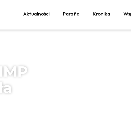
Aktualności
Parafia
Kronika
Wsp
 NMP
ła