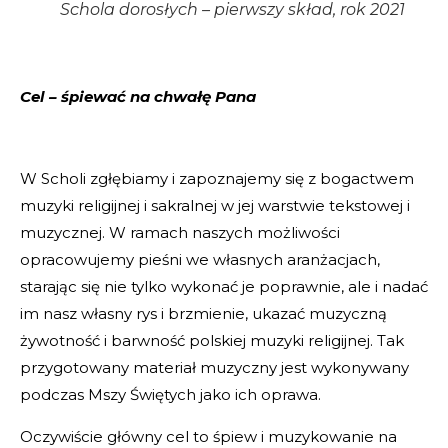
Schola dorosłych – pierwszy skład, rok 2021
Cel – śpiewać na chwałę Pana
W Scholi zgłębiamy i zapoznajemy się z bogactwem
muzyki religijnej i sakralnej w jej warstwie tekstowej i
muzycznej. W ramach naszych możliwości
opracowujemy pieśni we własnych aranżacjach,
starając się nie tylko wykonać je poprawnie, ale i nadać
im nasz własny rys i brzmienie, ukazać muzyczną
żywotność i barwność polskiej muzyki religijnej. Tak
przygotowany materiał muzyczny jest wykonywany
podczas Mszy Świętych jako ich oprawa.
Oczywiście główny cel to śpiew i muzykowanie na