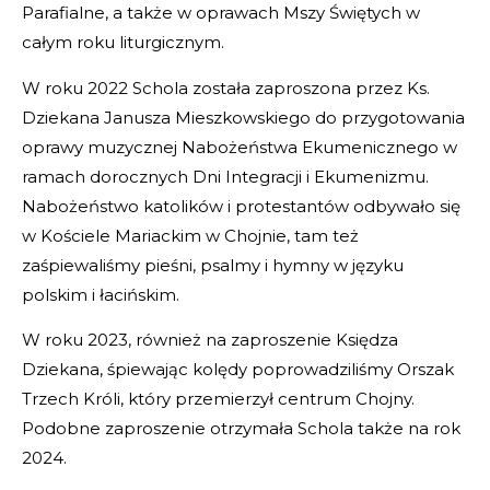
Parafialne, a także w oprawach Mszy Świętych w
całym roku liturgicznym.
W roku 2022 Schola została zaproszona przez Ks.
Dziekana Janusza Mieszkowskiego do przygotowania
oprawy muzycznej Nabożeństwa Ekumenicznego w
ramach dorocznych Dni Integracji i Ekumenizmu.
Nabożeństwo katolików i protestantów odbywało się
w Kościele Mariackim w Chojnie, tam też
zaśpiewaliśmy pieśni, psalmy i hymny w języku
polskim i łacińskim.
W roku 2023, również na zaproszenie Księdza
Dziekana, śpiewając kolędy poprowadziliśmy Orszak
Trzech Króli, który przemierzył centrum Chojny.
Podobne zaproszenie otrzymała Schola także na rok
2024.