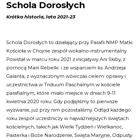
Schola Dorosłych
Krótka historia, lata 2021-23
Schola Dorosłych to działający przy Parafii NMP Matki
Kościoła w Chojnie zespół wokalno-instrumentalny.
Powstał w marcu roku 2021 z inicjatywy Ani Skiby, z
pomocą Marii Rebelki i ze wsparciem ks. Andrzeja
Galanta, z wyznaczonym wówczas celem: oprawy i
uczestnictwa w Triduum Paschalnym w kościele
parafialnym, które miało miejsce w dniach 9-11
kwietnia 2020 roku. Gdy podjęliśmy to pierwsze
wyzwanie, już przy nim pozostaliśmy. Odtąd każdego
roku zespół uczestniczy w najważniejszych świętach
kościelnych, takich jak Wielki Tydzień i Wielkanoc,
Pasterka i Boże Narodzenie, Święta Maryjne, Odpusty