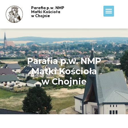
Parafia p.w. NMP
Matki Kościoła
w Chojnie
Parafia p.w. NMP
Matki Kościoła
w Chojnie