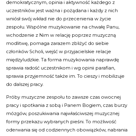
demokratycznym, opinia i aktywność każdego z
uczestników jest ważna i pożądana i każdy z nich
wniósł swój wkład nie do przecenienia w życie
zespołu. Wspólne muzykowanie na chwałę Panu,
wchodzenie z Nim w relację poprzez muzyczną
modlitwę, pomaga zarazem zbliżyć do siebie
członków Scholi, wejść w przyjacielskie relacje
międzyludzkie. Ta forma muzykowania naprawdę
sprawia radość uczestnikom i wg opinii parafian,
sprawia przyjemność także im. To cieszy i mobilizuje
do dalszej pracy.
Próby muzyczne zespołu to zawsze czas owocnej
pracy i spotkania z sobą i Panem Bogiem, czas burzy
mózgów, poszukiwania najwłaściwszej muzycznej
formy przekazu wybranych pieśni. To możliwość
oderwania się od codziennych obowiązków, nabrania