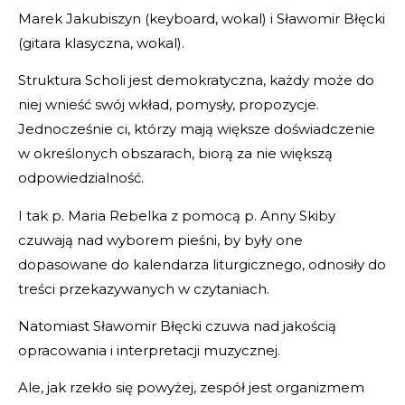
Marek Jakubiszyn (keyboard, wokal) i Sławomir Błęcki
(gitara klasyczna, wokal).
Struktura Scholi jest demokratyczna, każdy może do
niej wnieść swój wkład, pomysły, propozycje.
Jednocześnie ci, którzy mają większe doświadczenie
w określonych obszarach, biorą za nie większą
odpowiedzialność.
I tak p. Maria Rebelka z pomocą p. Anny Skiby
czuwają nad wyborem pieśni, by były one
dopasowane do kalendarza liturgicznego, odnosiły do
treści przekazywanych w czytaniach.
Natomiast Sławomir Błęcki czuwa nad jakością
opracowania i interpretacji muzycznej.
Ale, jak rzekło się powyżej, zespół jest organizmem