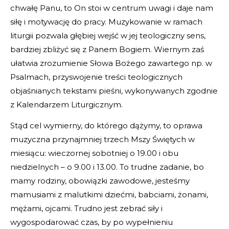
chwałę Panu, to On stoi w centrum uwagi i daje nam
siłę i motywację do pracy. Muzykowanie w ramach
liturgii pozwala głębiej wejść w jej teologiczny sens,
bardziej zbliżyć się z Panem Bogiem. Wiernym zaś
ułatwia zrozumienie Słowa Bożego zawartego np. w
Psalmach, przyswojenie treści teologicznych
objaśnianych tekstami pieśni, wykonywanych zgodnie
z Kalendarzem Liturgicznym.
Stąd cel wymierny, do którego dążymy, to oprawa
muzyczna przynajmniej trzech Mszy Świętych w
miesiącu: wieczornej sobotniej o 19.00 i obu
niedzielnych – o 9.00 i 13.00. To trudne zadanie, bo
mamy rodziny, obowiązki zawodowe, jesteśmy
mamusiami z malutkimi dziećmi, babciami, żonami,
mężami, ojcami. Trudno jest zebrać siły i
wygospodarować czas, by po wypełnieniu