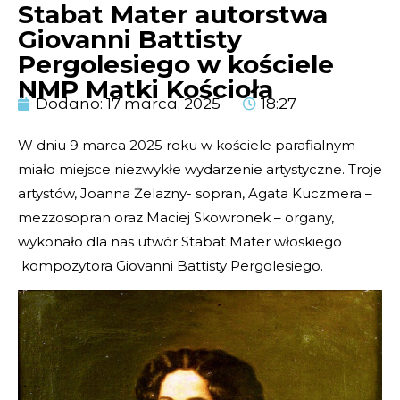
Stabat Mater autorstwa
Giovanni Battisty
Pergolesiego w kościele
NMP Matki Kościoła
Dodano:
17 marca, 2025
18:27
W dniu 9 marca 2025 roku w kościele parafialnym
miało miejsce niezwykłe wydarzenie artystyczne. Troje
artystów, Joanna Żelazny- sopran, Agata Kuczmera –
mezzosopran oraz Maciej Skowronek – organy,
wykonało dla nas utwór Stabat Mater włoskiego
kompozytora Giovanni Battisty Pergolesiego.