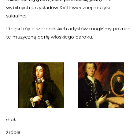
wybitnych przykładów XVIII-wiecznej muzyki
sakralnej.
Dzięki trójce szczecińskich artystów mogliśmy poznać
te muzyczną perłę włoskiego baroku.
sł.bł.
źródła: