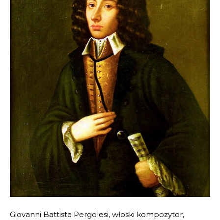
Giovanni Battista Pergolesi, włoski kompozytor,