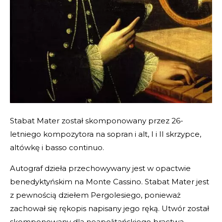
Stabat Mater został skomponowany przez 26-
letniego kompozytora na sopran i alt, I i II skrzypce,
altówkę i basso continuo.
Autograf dzieła przechowywany jest w opactwie
benedyktyńskim na Monte Cassino. Stabat Mater jest
z pewnością dziełem Pergolesiego, ponieważ
zachował się rękopis napisany jego ręką. Utwór został
skomponowany dla neapolitańskiego bractwa