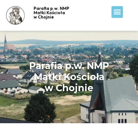
Parafia p.w. NMP
Matki Kościoła
w Chojnie
Parafia p.w. NMP
Matki Kościoła
w Chojnie