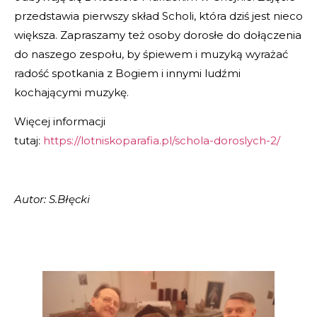
przedstawia pierwszy skład Scholi, która dziś jest nieco
większa. Zapraszamy też osoby dorosłe do dołączenia
do naszego zespołu, by śpiewem i muzyką wyrażać
radość spotkania z Bogiem i innymi ludźmi
kochającymi muzykę.
Więcej informacji
tutaj:
https://lotniskoparafia.pl/schola-doroslych-2/
Autor: S.Błęcki