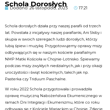
Schola Dorosłych
Dodano:
26 listopada, 2023
17:21
Schola dorosłych działa przy naszej parafii od trzech
lat. Powstała z inicjatywy naszej parafianki, Ani Skiby i
skupia w swoich szeregach ludzi dorosłych, którzy
lubią śpiew i muzykę. Przygotowujemy oprawy mszy
odbywających się w naszym kościele parafialnym
NMP Matki Kościoła w Chojnie-Lotnisko. Śpiewamy
podczas mszy zwykłych niedzialnych, jak i przy okazji
uroczystości i świąt kościelnych, takich jak np.
Pasterka czy Triduum Paschalne.
W roku 2022 Schola przygotowała i prowadziła
oprawę muzyczną Nabożeństwa Ekumenicznego w
ramach Dni Integracji i Ekumenizmu, które co roku
odbywają się z Kościele Mariackim w Chojnie. Zdjęcie